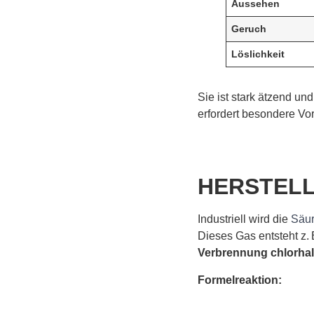
Aussehen
Geruch
Löslichkeit
Sie ist stark ätzend un
erfordert besondere Vor
HERSTEL
Industriell wird die
Säu
Dieses Gas entsteht z.
Verbrennung chlorhalt
Formelreaktion: