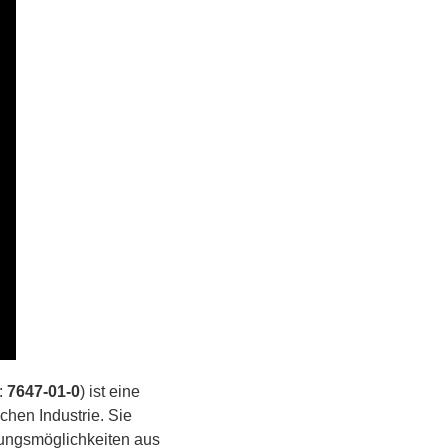
:
7647-01-0
) ist eine
chen Industrie. Sie
dungsmöglichkeiten aus