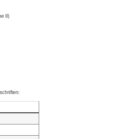
 II)
schriften: