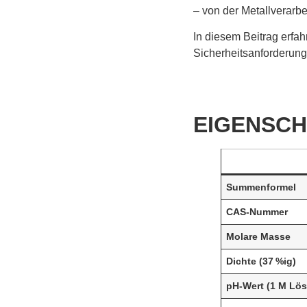
– von der Metallverarbe
In diesem Beitrag erfah
Sicherheitsanforderun
EIGENSCH
Summenformel
CAS-Nummer
Molare Masse
Dichte (37 %ig)
pH-Wert (1 M Lö