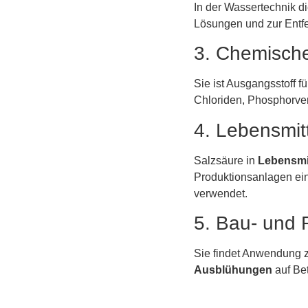
In der Wassertechnik di
Lösungen und zur Entf
3. Chemische
Sie ist Ausgangsstoff f
Chloriden, Phosphorver
4. Lebensmit
Salzsäure in
Lebensmit
Produktionsanlagen ein
verwendet.
5. Bau- und 
Sie findet Anwendung 
Ausblühungen
auf Be