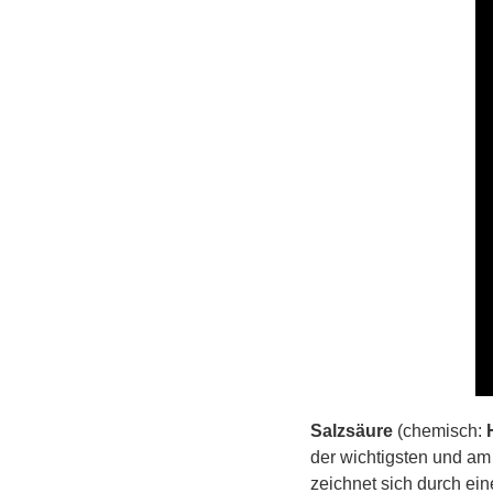
Salzsäure
(chemisch:
der wichtigsten und am
zeichnet sich durch ei