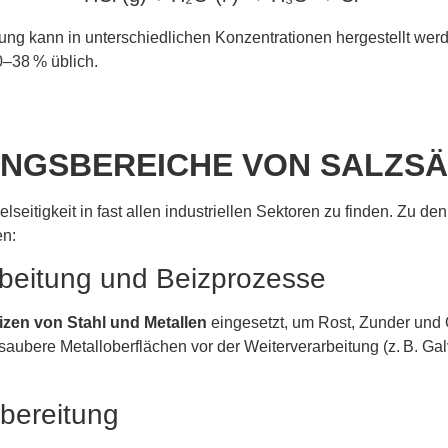
g kann in unterschiedlichen Konzentrationen hergestellt wer
–38 % üblich.
NGSBEREICHE VON SALZS
ielseitigkeit in fast allen industriellen Sektoren zu finden. Zu de
en:
rbeitung und Beizprozesse
izen von Stahl und Metallen
eingesetzt, um Rost, Zunder und 
r saubere Metalloberflächen vor der Weiterverarbeitung (z. B. Ga
bereitung