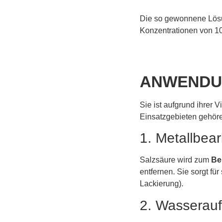
Die so gewonnene Lösun
Konzentrationen von 10
ANWENDU
Sie ist aufgrund ihrer V
Einsatzgebieten gehör
1. Metallbea
Salzsäure wird zum
Be
entfernen. Sie sorgt fü
Lackierung).
2. Wasserauf