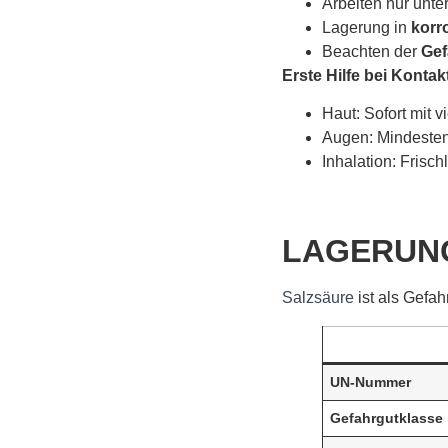
Arbeiten nur unte
Lagerung in
korr
Beachten der
Gef
Erste Hilfe bei Kontak
Haut: Sofort mit 
Augen: Mindesten
Inhalation: Frisch
LAGERUN
Salzsäure
ist als Gefah
UN-Nummer
Gefahrgutklasse