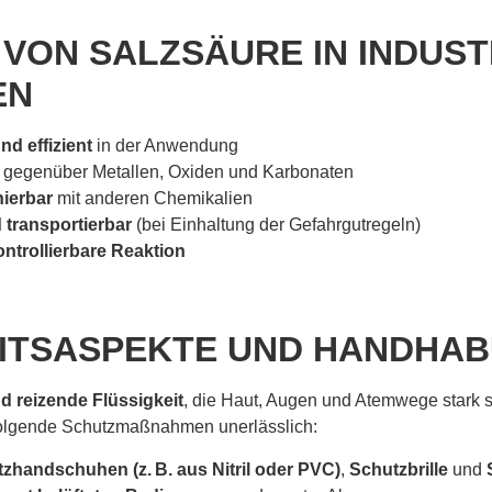
 VON SALZSÄURE IN INDUST
EN
d effizient
in der Anwendung
gegenüber Metallen, Oxiden und Karbonaten
nierbar
mit anderen Chemikalien
d transportierbar
(bei Einhaltung der Gefahrgutregeln)
ntrollierbare Reaktion
ITSASPEKTE UND HANDHA
d reizende Flüssigkeit
, die Haut, Augen und Atemwege stark 
olgende Schutzmaßnahmen unerlässlich:
zhandschuhen (z. B. aus Nitril oder PVC)
,
Schutzbrille
und