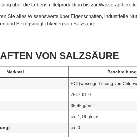
itung über die Lebensmittelproduktion bis zur Wasseraufbereitu
ren Sie alles Wissenswerte über Eigenschaften, industrielle Nu
gen und Bezugsmöglichkeiten von Salzsäure.
AFTEN VON SALZSÄURE
Merkmal
Beschreibung
HCl (wässrige Lösung von Chlorwa
7647-01-0
36,46 g/mol
ca. 1,19 g/cm³
sung)
ca. 0