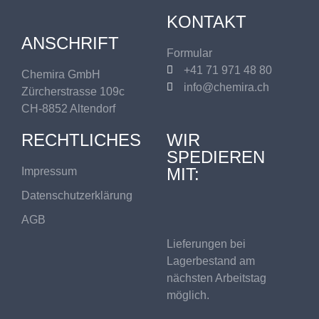
KONTAKT
ANSCHRIFT
Formular
+41 71 971 48 80
Chemira GmbH
info@chemira.ch
Zürcherstrasse 109c
CH-8852 Altendorf
RECHTLICHES
WIR
SPEDIEREN
MIT:
Impressum
Datenschutzerklärung
AGB
Lieferungen bei
Lagerbestand am
nächsten Arbeitstag
möglich.