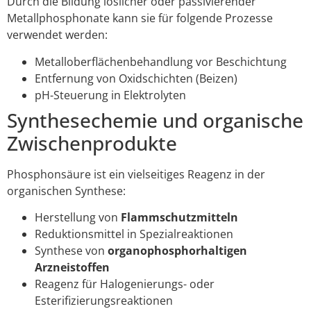
Durch die Bildung löslicher oder passivierender
Metallphosphonate kann sie für folgende Prozesse
verwendet werden:
Metalloberflächenbehandlung vor Beschichtung
Entfernung von Oxidschichten (Beizen)
pH-Steuerung in Elektrolyten
Synthesechemie und organische
Zwischenprodukte
Phosphonsäure ist ein vielseitiges Reagenz in der
organischen Synthese:
Herstellung von
Flammschutzmitteln
Reduktionsmittel in Spezialreaktionen
Synthese von
organophosphorhaltigen
Arzneistoffen
Reagenz für Halogenierungs- oder
Esterifizierungsreaktionen