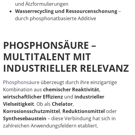
und Ätzformulierungen
Wasserrecycling und Ressourcenschonung
–
durch phosphonatbasierte Additive
PHOSPHONSÄURE –
MULTITALENT MIT
INDUSTRIELLER RELEVANZ
Phosphonsäure
überzeugt durch ihre einzigartige
Kombination aus
chemischer Reaktivität
,
wirtschaftlicher Effizienz
und
industrieller
Vielseitigkeit
. Ob als
Chelator
,
Korrosionsschutzmittel
,
Reduktionsmittel
oder
Synthesebaustein
– diese Verbindung hat sich in
zahlreichen Anwendungsfeldern etabliert.