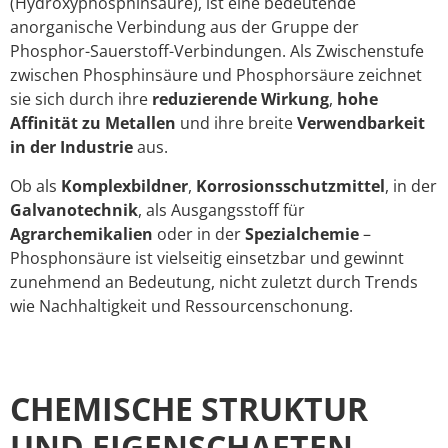
(Hydroxyphosphinsäure), ist eine bedeutende
anorganische Verbindung aus der Gruppe der
Phosphor-Sauerstoff-Verbindungen. Als Zwischenstufe
zwischen Phosphinsäure und Phosphorsäure zeichnet
sie sich durch ihre
reduzierende Wirkung
,
hohe
Affinität zu Metallen
und ihre breite
Verwendbarkeit
in der Industrie
aus.
Ob als
Komplexbildner
,
Korrosionsschutzmittel
, in der
Galvanotechnik
, als Ausgangsstoff für
Agrarchemikalien
oder in der
Spezialchemie
–
Phosphonsäure ist vielseitig einsetzbar und gewinnt
zunehmend an Bedeutung, nicht zuletzt durch Trends
wie Nachhaltigkeit und Ressourcenschonung.
CHEMISCHE STRUKTUR
UND EIGENSCHAFTEN