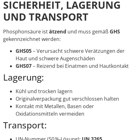
SICHERHEIT, LAGERUNG
UND TRANSPORT
Phosphonsäure ist
ätzend
und muss gemäß
GHS
gekennzeichnet werden:
GHS05
– Verursacht schwere Verätzungen der
Haut und schwere Augenschäden
GHS07
– Reizend bei Einatmen und Hautkontakt
Lagerung:
Kühl und trocken lagern
Originalverpackung gut verschlossen halten
Kontakt mit Metallen, Basen oder
Oxidationsmitteln vermeiden
Transport:
UN-Nummer (50 %-Lösung):
UN 3265