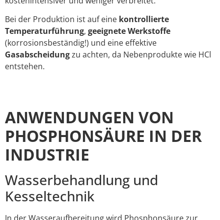
kostenintensiver und weniger verbreitet.
Bei der Produktion ist auf eine
kontrollierte
Temperaturführung
,
geeignete Werkstoffe
(korrosionsbeständig!) und eine effektive
Gasabscheidung
zu achten, da Nebenprodukte wie HCl
entstehen.
ANWENDUNGEN VON
PHOSPHONSÄURE IN DER
INDUSTRIE
Wasserbehandlung und
Kesseltechnik
In der Wasseraufbereitung wird Phosphonsäure zur