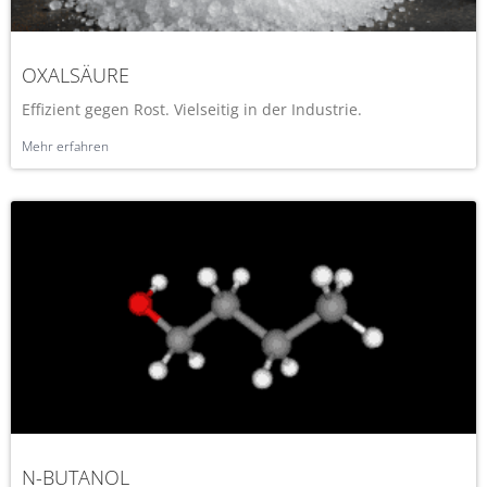
OXALSÄURE
Effizient gegen Rost. Vielseitig in der Industrie.
Mehr erfahren
N-BUTANOL