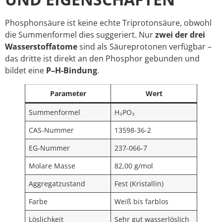
Phosphonsäure ist keine echte Triprotonsäure, obwohl
die Summenformel dies suggeriert. Nur
zwei der drei
Wasserstoffatome
sind als Säureprotonen verfügbar –
das dritte ist direkt an den Phosphor gebunden und
bildet eine
P–H-Bindung
.
Parameter
Wert
Summenformel
H₃PO₃
CAS-Nummer
13598-36-2
EG-Nummer
237-066-7
Molare Masse
82,00 g/mol
Aggregatzustand
Fest (Kristallin)
Farbe
Weiß bis farblos
Löslichkeit
Sehr gut wasserlöslich