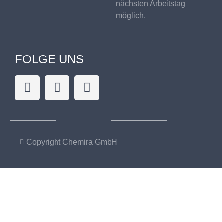
nächsten Arbeitstag
möglich.
FOLGE UNS
Copyright Chemira GmbH