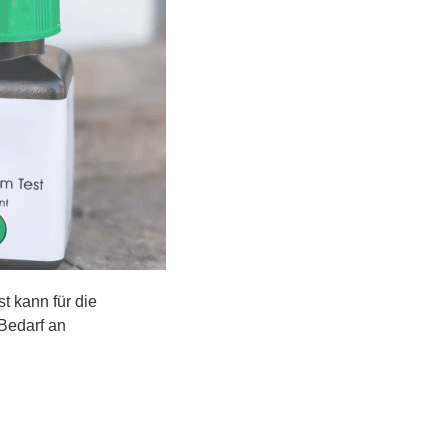
t kann für die
Bedarf an