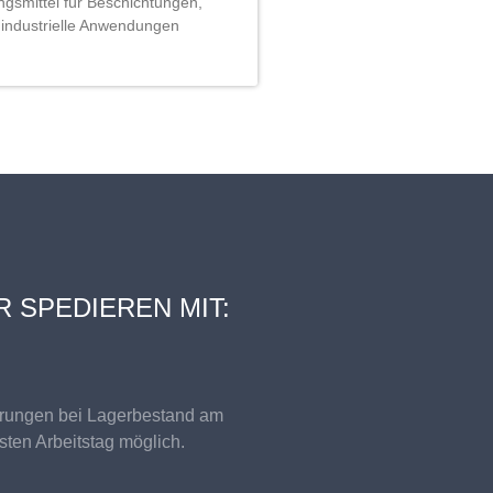
ngsmittel für Beschichtungen,
industrielle Anwendungen
R SPEDIEREN MIT:
erungen bei Lagerbestand am
sten Arbeitstag möglich.