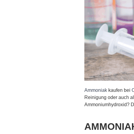
Ammoniak
kaufen bei
Reinigung oder auch al
Ammoniumhydroxid? Dann
AMMONIA