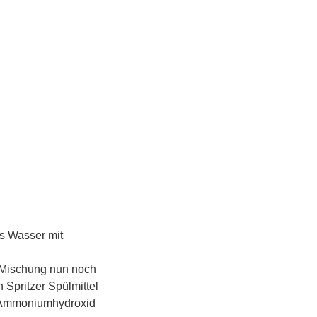
s Wasser mit
 Mischung nun noch
 Spritzer Spülmittel
t Ammoniumhydroxid