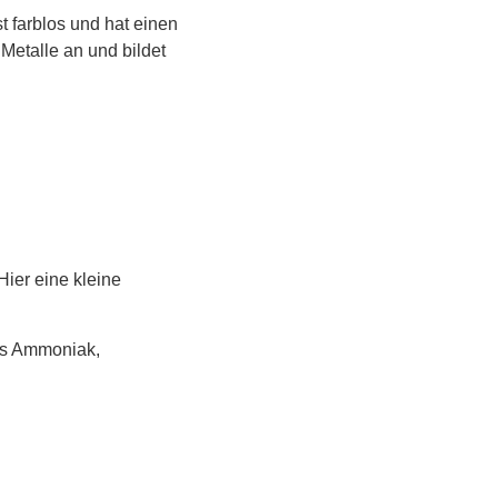
t farblos und hat einen
 Metalle an und bildet
ier eine kleine
s Ammoniak,