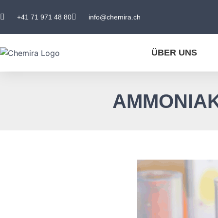
+41 71 971 48 80
info@chemira.ch
ÜBER UNS
AMMONIAK