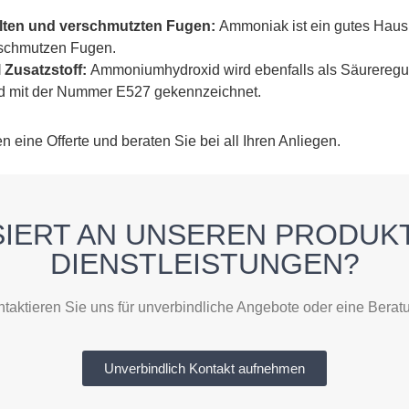
lten und verschmutzten Fugen:
Ammoniak ist ein gutes Hausm
rschmutzen Fugen.
 Zusatzstoff:
Ammoniumhydroxid wird ebenfalls als Säureregul
ird mit der Nummer E527 gekennzeichnet.
n eine Offerte und beraten Sie bei all Ihren Anliegen.
SIERT AN UNSEREN PRODUK
DIENSTLEISTUNGEN?
taktieren Sie uns für unverbindliche Angebote oder eine Berat
Unverbindlich Kontakt aufnehmen