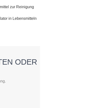
ittel zur Reinigung
ator in Lebensmitteln
TEN ODER
ung.