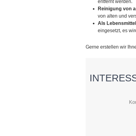
entfernt werden.
Reinigung von a
von alten und ve
Als Lebensmittel
eingesetzt, es w
Gerne erstellen wir Ihne
INTERES
Kon